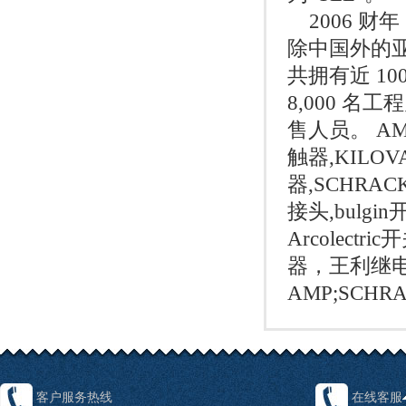
2006 财年
除中国外的亚
共拥有近 10
8,000 名
售人员。 AMP
触器,KILO
器,SCHRA
接头,bulgin
Arcolec
器，王利继
AMP;SCHR
客户服务热线
在线客服