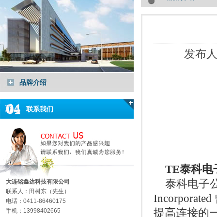
发布
品牌介绍
联系我们
TE泰科电
泰科电子公司
大连铭鑫达科技有限公司
联系人：田树东（先生）
Incorpo
电话：0411-86460175
提高连接的一
手机：13998402665